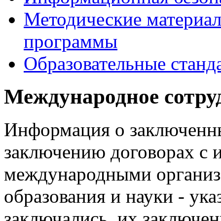
Методические материа
программы
Образовательные станд
Международное сотру
Информация о заключенн
заключению договорах с 
международными органи
образования и науки - ук
заключались, их заключен